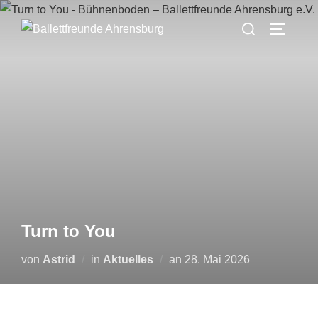
Turn to You
von
Astrid
in
Aktuelles
an
28. Mai 2026